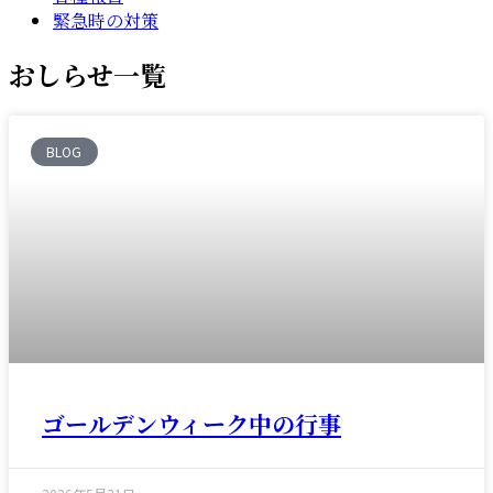
緊急時の対策
おしらせ一覧
BLOG
ゴールデンウィーク中の行事