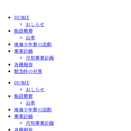
HOME
おしらせ
施設概要
沿革
南海少年寮の活動
事業計画
月別事業計画
各種報告
緊急時の対策
HOME
おしらせ
施設概要
沿革
南海少年寮の活動
事業計画
月別事業計画
各種報告